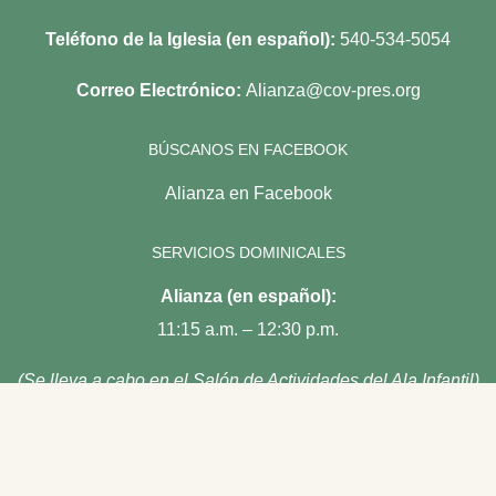
Teléfono de la Iglesia (en español):
540-534-5054
Correo Electrónico:
Alianza@cov-pres.org
BÚSCANOS EN FACEBOOK
Alianza en Facebook
SERVICIOS DOMINICALES
Alianza (en español):
11:15 a.m. – 12:30 p.m.
(Se lleva a cabo en el Salón de Actividades del Ala Infantil)
SERVICIOS DOMINICALES
Servicios en Inglés: