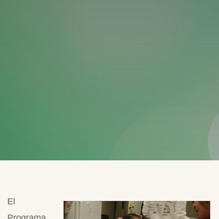
El
Programa